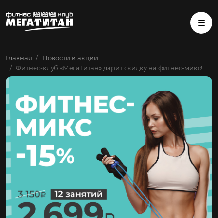
Главная
Новости и акции
Фитнес-клуб «МегаТитан» дарит скидку на фитнес-микс!