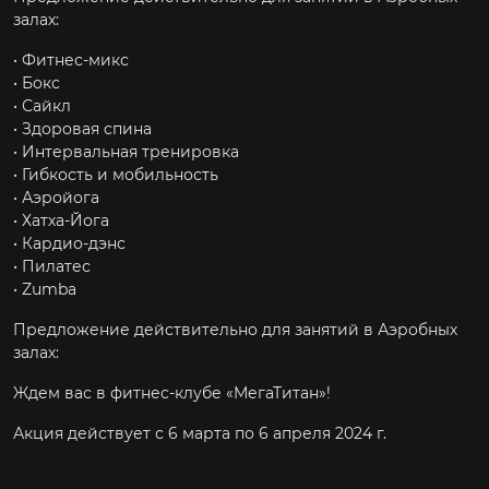
залах:
• Фитнес-микс
• Бокс
• Сайкл
• Здоровая спина
• Интервальная тренировка
• Гибкость и мобильность
• Аэройога
• Хатха-Йога
• Кардио-дэнс
• Пилатес
• Zumba
Предложение действительно для занятий в Аэробных
залах:
Ждем вас в фитнес-клубе «МегаТитан»!
Акция действует с 6 марта по 6 апреля 2024 г.