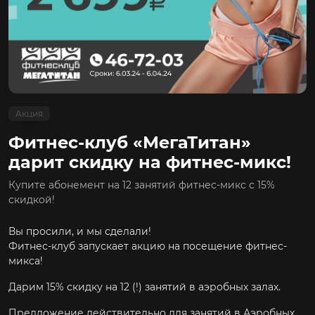
Акция
Фитнес-клуб «МегаТитан»
дарит скидку на фитнес-микс!
Купите абонемент на 12 занятий фитнес-микс с 15%
скидкой!
Вы просили, и мы сделали!
Фитнес-клуб запускает акцию на посещение фитнес-
микса!
Дарим 15% скидку на 12 (!) занятий в аэробных залах.
Предложение действительно для занятий в Аэробных