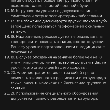
пляжной обуви. Посещение группового занятия
возможно только в чистой сменной обуви.
16. К групповым урокам не допускаются лица с
симптомами острых респираторных заболеваний.
17. Во избежание дискомфорта других Членов Клуба
запрещено пользоваться парфюмерией с сильным
запахом.
18. Настоятельно рекомендуется не опаздывать на
тренировки и посещать занятия, соответствующие
Вашему уровню подготовленности и медицинским
показаниям.
19. В случае опоздания на занятие более чем на 10
минут, инструктор имеет право не допустить Вас на
урок, т.к. это опасно для Вашего здоровья.
20. Администрация оставляет за собой право
поменять заявленного в расписании инструктора, а
также вносить изменения в Расписание групповых
занятий.
21. Использование специального оборудования
допускается только с разрешения инструктора.