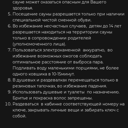
сауне может оказаться опасным для Вашего
здоровья.
Посещение сауны разрешается только при наличии
специальной чистой сменной обуви.
Во избежание несчастных случаев, детям до 14 лет
разрешается находиться на территории сауны
только в сопровождении родителей
(уполномоченного лица).
Пользоваться электрокаменкой аккуратно, во
избежание возможных ожогов соблюдать
оптимальное расстояние от выброса пара.
Подливать воду маленькими порциями, не более
одного ковшика в 10-15минут.
В душевых и раздевалках перемещаться только в
резиновых тапочках, во избежание падения.
Использовать душевые и туалеты по назначению.
Бритье и покраска волос запрещены.
Раздеваться в кабинке соответствующей номеру на
ключе, закрывать личные вещи и забирать ключ с
собой.