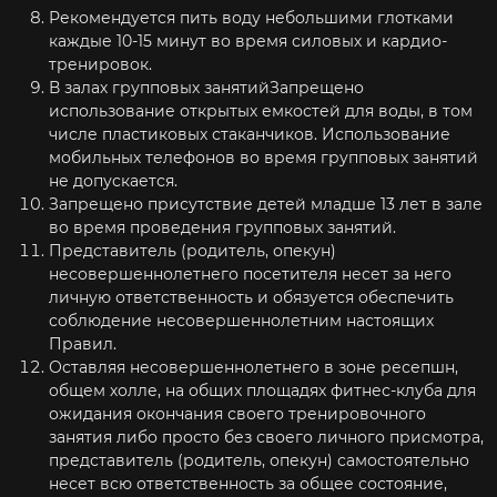
Рекомендуется пить воду небольшими глотками
каждые 10-15 минут во время силовых и кардио-
тренировок.
В залах групповых занятийЗапрещено
использование открытых емкостей для воды, в том
числе пластиковых стаканчиков. Использование
мобильных телефонов во время групповых занятий
не допускается.
Запрещено присутствие детей младше 13 лет в зале
во время проведения групповых занятий.
Представитель (родитель, опекун)
несовершеннолетнего посетителя несет за него
личную ответственность и обязуется обеспечить
соблюдение несовершеннолетним настоящих
Правил.
Оставляя несовершеннолетнего в зоне ресепшн,
общем холле, на общих площадях фитнес-клуба для
ожидания окончания своего тренировочного
занятия либо просто без своего личного присмотра,
представитель (родитель, опекун) самостоятельно
несет всю ответственность за общее состояние,