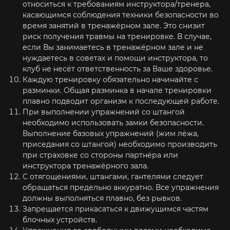
относиться к требованиям инструктора/тренера,
касающимся соблюдения техники безопасности во
время занятий в тренажёрном зале. Это снизит
риск получения травмы на тренировке. В случае,
если Вы занимаетесь в тренажёрном зале и не
нуждаетесь в советах и помощи инструктора, то
клуб не несёт ответственность за Ваше здоровье.
Каждую тренировку обязательно начинайте с
разминки. Общая разминка в начале тренировки
плавно подводит организм к последующей работе.
При выполнении упражнений со штангой
необходимо использовать замки безопасности.
Выполнение базовых упражнений (жим лёжа,
приседания со штангой) необходимо производить
при страховке со стороны партнёра или
инструктора тренажёрного зала.
С отягощениями, штангами, гантелями следует
обращаться предельно аккуратно. Все упражнения
должны выполняться плавно, без рывков.
Запрещается прикасаться к движущимся частям
блочных устройств.