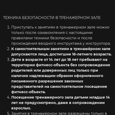
ТЕХНИКА БЕЗОПАСНОСТИ В ТРЕНАЖЕРНОМ ЗАЛЕ
Приступать к занятиям в тренажерном зале можно
только после ознакомления с настоящими
правилами техники безопасности и после
прохождения вводного инструктажа у инструктора.
К самостоятельным занятиям в тренажёрном зале
допускаются лица, достигшие 16-летнего возраста.
Дети в воз
расте от 14 лет до 18 лет пребывают на
территории фитнесс-объекта без сопровождения
родителей или доверенных лиц только при
наличии надлежащим образом оформленного
письменного разрешения законных
представителей на самостоятельное посещение
фитнесс-объекта.
Посещение тренажерного зала детьми младше 14
лет не предусмотрено, даже в сопровождении
взрослых.
Занятия в тренажёрном зале разрешены только в