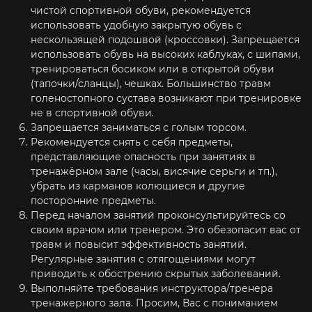
чистой спортивной обуви, рекомендуется
использовать удобную закрытую обувь с
нескользящей подошвой (кроссовки). Запрещается
использовать обувь на высоких каблуках, с шипами,
тренироваться босиком или в открытой обуви
(тапочки/сланцы), чешках. Большинство травм
голеностопного сустава возникают при тренировке
не в спортивной обуви.
Запрещается заниматься с голым торсом.
Рекомендуется снять с себя предметы,
представляющие опасность при занятиях в
тренажёрном зале (часы, висячие серьги и тп.),
убрать из карманов колющиеся и другие
посторонние предметы.
Перед началом занятий проконсультируйтесь со
своим врачом или тренером. Это обезопасит вас от
травм и повысит эффективность занятий.
Регулярные занятия с отягощениями могут
приводить к обострению скрытых заболеваний.
Выполняйте требования инструктора/тренера
тренажерного зала. Просим, Вас с пониманием