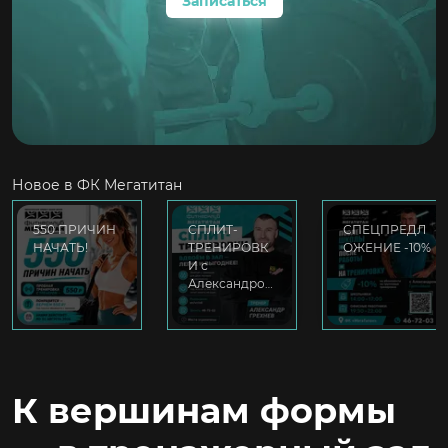
Записаться
Новое в ФК Мегатитан
550 ПРИЧИН
СПЛИТ-
СПЕЦПРЕДЛ
НАЧАТЬ!
ТРЕНИРОВК
ОЖЕНИЕ -10%
И с
Александро…
К вершинам формы