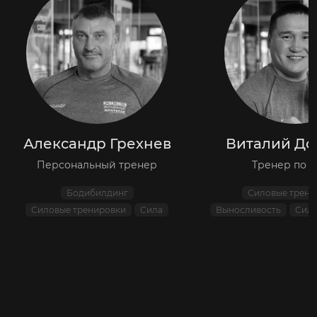
Александр Грехнев
Виталий Д
Персональный тренер
Тренер по б
Бодибилдинг
Силовые трени
Силовые тренировки
Сила
Выносливость
Сил