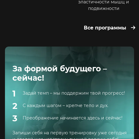
эластичности мышц и
подвижности
Все программы
За формой будущего –
сейчас!
1
Задай темп – мы поддержим твой прогресс!
2
С каждым шагом – крепче тело и дух.
3
Преображение начинается здесь и сейчас!
Запиши себя на первую тренировку уже сегодня