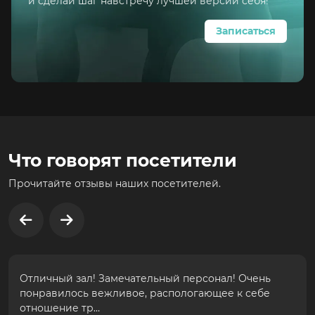
и сделай шаг навстречу лучшей версии себя!
Записаться
Что говорят посетители
Прочитайте отзывы наших посетителей.
Отличный зал! Замечательный персонал! Очень
понравилось вежливое, распологающее к себе
отношение тр…