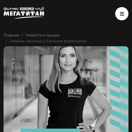
Главная
Новости и акции
Отмена занятий у Евгении Хомяковой