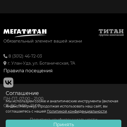
Обязательный элемент вашей жизни
8 (3012) 46-72-03
г. Улан-Удэ, ул. Ботаническая, 7А
Правила посещения
Соглашение
ПН-ПТ: 07:00 - 21:00
Мы используем cookie и аналитические инструменты (включая
СБ-ВС: 8:00 - 21:00
Яндекс Метрику). Продолжая использовать наш сайт, вы
соглашаетесь с нашей
Политикой конфиденциальности
.
Политика конфиденциальности
Принять
Согласие на обработку персональных данных