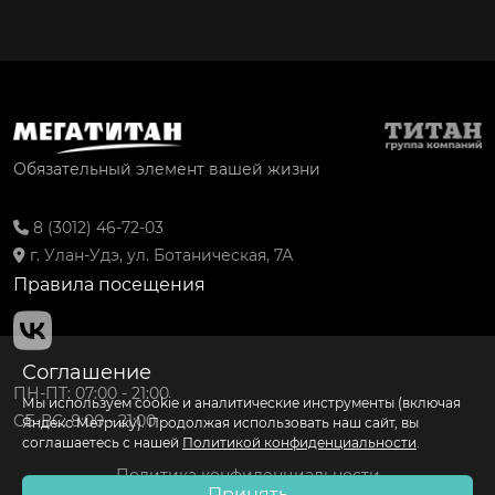
Обязательный элемент вашей жизни
8 (3012) 46-72-03
г. Улан-Удэ, ул. Ботаническая, 7А
Правила посещения
Соглашение
ПН-ПТ: 07:00 - 21:00
Мы используем cookie и аналитические инструменты (включая
СБ-ВС: 8:00 - 21:00
Яндекс Метрику). Продолжая использовать наш сайт, вы
соглашаетесь с нашей
Политикой конфиденциальности
.
Политика конфиденциальности
Принять