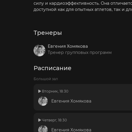
силу и кардиоэффективность. Она отличает
доступной как для опытных атлетов, так и д
Тренеры
Евгения Хомякова
Тренер групповых программ
Расписание
Большой зал
Вторник, 18:30
Евгения Хомякова
Четверг, 18:30
Евгения Хомякова