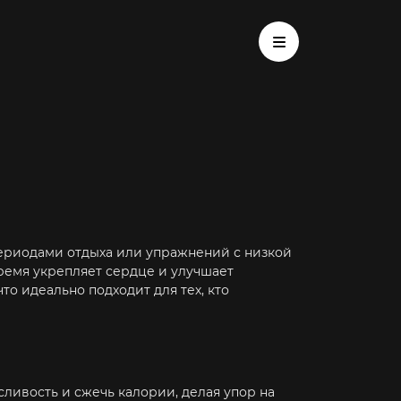
ериодами отдыха или упражнений с низкой
ремя укрепляет сердце и улучшает
о идеально подходит для тех, кто
ливость и сжечь калории, делая упор на