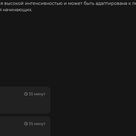
ся высокой интенсивностью и может быть адаптирована к л
ля начинающих.
55 минут
55 минут