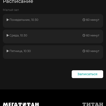
Расписание
Малый зал
Понедельник, 10:30
60 минут
Среда, 10:30
60 минут
Пятница, 10:30
60 минут
Записаться