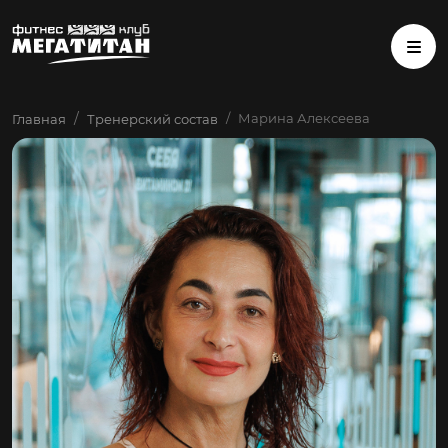
Марина Алексеева
Главная
Тренерский состав