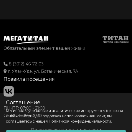
Обязательный элемент вашей жизни
8 (3012) 46-72-03
г. Улан-Удэ, ул. Ботаническая, 7А
Правила посещения
Соглашение
ПН-ПТ: 07:00 - 21:00
Мы используем cookie и аналитические инструменты (включая
СБ-ВС: 8:00 - 21:00
Яндекс Метрику). Продолжая использовать наш сайт, вы
соглашаетесь с нашей
Политикой конфиденциальности
.
Политика конфиденциальности